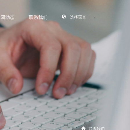
新闻动态
联系我们
汽车
汽车尾气处理
热
壁炉及生物质锅炉点
火
模具加热
其他液体加热
| 联系我们