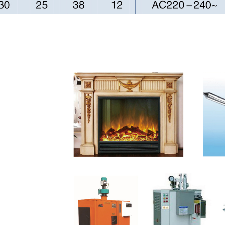
制化服务，按客户需求研
定制化产品请联系客服。
构件
氮化硅结构件。