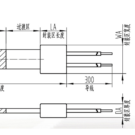
热系列
种烧结时不收缩的无机材
度很高，尤其是热压氮化
坚硬的物质之一。