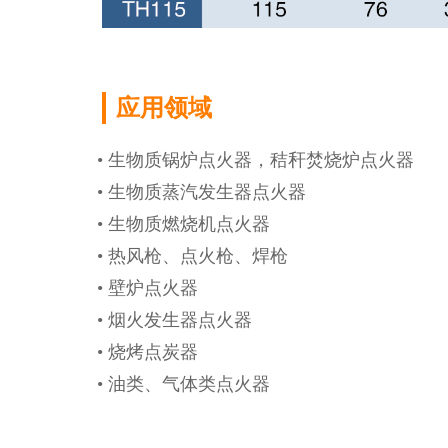
本公司可进行定
发、生产产品，
浏览更多 →
应用领域
• 生物质锅炉点火器，秸秆焚烧炉点火器
• 生物质蒸汽发生器点火器
• 生物质燃烧机点火器
• 热风枪、点火枪、焊枪
• 壁炉点火器
• 烟火发生器点火器
氮化硅结
• 烧烤点炭器
• 油类、气体类点火器
本公司承接各类