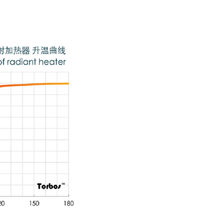
板
4）是一种高熔点的陶瓷材
硬度和化学惰性。尤其是热
界上最坚硬的物质之一。
机预热塞