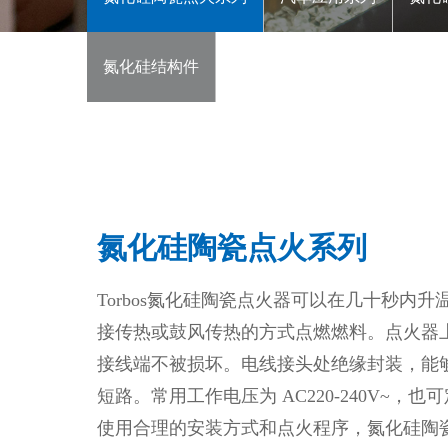
定制化产品
氮化硅结构件
氮化硅结构件
汽车应用
新能源汽车加热
汽车驻车加热器
氮化硅陶瓷点火系列
汽车尾气后处理
Torbos氮化硅陶瓷点火器可以在几十秒内升温至
浏览更多 →
接传热或鼓风传热的方式点燃燃料。点火器
接线端不被损坏。电线接头处绝缘封装，能
短路。常用工作电压为 AC220-240V~，
使用合理的安装方式和点火程序，氮化硅陶