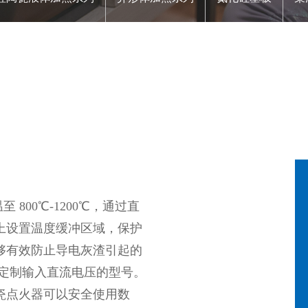
系列
模块
 800℃-1200℃，通过直
上设置温度缓冲区域，保护
够有效防止导电灰渣引起的
也可定制输入直流电压的型号。
瓷点火器可以安全使用数