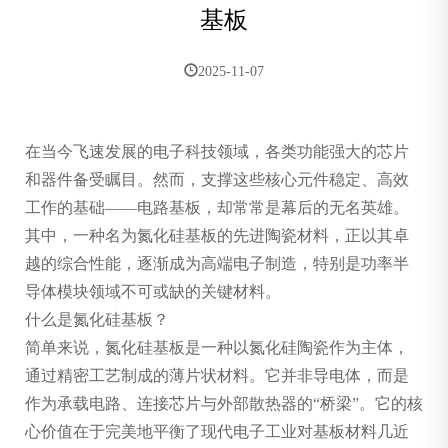
基板
2025-11-07
在当今飞速发展的电子科技领域，各类功能强大的芯片
和器件备受瞩目。然而，支撑这些核心元件稳定、高效
工作的基础——电路基板，却常常是幕后的无名英雄。
其中，一种名为氮化硅基板的先进陶瓷材料，正以其卓
越的综合性能，逐渐成为高端电子制造，特别是功率半
导体模块领域不可或缺的关键材料。
什么是氮化硅基板？
简单来说，氮化硅基板是一种以氮化硅陶瓷作为主体，
通过精密工艺制成的薄片状材料。它并非导电体，而是
作为承载电路、连接芯片与外部散热器的“桥梁”。它的核
心价值在于完美地平衡了现代电子工业对基板材料几近