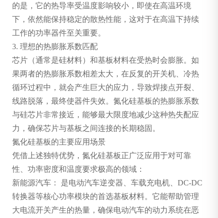
的是，它的热导率受温度影响较小，即使在高温环境
下，依然能保持稳定的散热性能，这对于在高温下持续
工作的功率器件至关重要。
3. 理想的热膨胀系数匹配
芯片（通常是硅材料）和基板材料在受热时会膨胀。如
果两者的热膨胀系数相差太大，在反复的开关机、冷热
循环过程中，就会产生巨大的应力，导致焊接点开裂、
线路脱落，最终使器件失效。氮化硅基板的热膨胀系数
与硅芯片非常接近，能够最大限度地减少这种热失配应
力，确保芯片与基板之间连接的长期稳固。
氮化硅基板的主要应用场景
凭借上述独特优势，氮化硅基板正广泛应用于对可靠
性、功率密度和温度要求极高的领域：
新能源汽车： 是电动汽车逆变器、车载充电机、DC-DC
转换器等核心功率模块的首选基板材料。它能帮助管理
大电流开关产生的热量，确保电动汽车的动力系统在恶