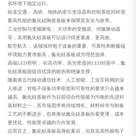
劣环境下稳定运行。
轨道交通： 高铁、地铁的牵引变流器和控制系统同样需
要高性能的氮化硅陶瓷基板来保障其安全与效率。
工业控制与变频家电： 大功率的变频器、伺服驱动器
等，采用氮化硅基板可以设计得更紧凑、更高效。
航空航天： 该领域对电子设备的重量、可靠性和耐极端
环境能力要求极高，氮化硅基板成为理想选择。
高端LED照明： 在高功率、高光密度的LED封装中，氮
化硅基板能提供优异的散热和绝缘支撑。
随着第五代移动通信技术、人工智能、工业互联网的深
入推进，对电子设备功率密度和可靠性的要求只会越来
越高。氮化硅基板作为目前综合性能最为均衡的先进封
装材料之一，其市场需求将持续增长。材料科学与制备
工艺的不断进步，也将推动氮化硅基板向着更薄、成本
更优化、性能更卓越的方向发展。
总而言之，氮化硅基板虽身处幕后，但其在高性能电子