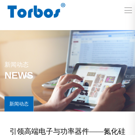
新闻动态
NEWS
新闻动态
引领高端电子与功率器件——氮化硅