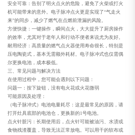
安全可靠：告别了明火点火的危险，避免了火柴或打火
机可能带来的意外。电子脉冲点火更是实现了“气走火
来”的同步，减少了燃气在点燃前泄漏的风险。
方便快捷：一键操作，瞬间点火，大大提升了厨房操作
的效率，尤其对于老年人和行动不便者来说尤为友好。
耐用经济：高质量的燃气点火器使用寿命很长，特别是
压电陶瓷式，基本无需额外耗材。电子脉冲式也仅需偶
尔更换电池，成本极低。
三、常见问题与解决方法
在使用过程中，您可能会遇到以下问题：
问题一：按下旋钮，没有电火花或火花微弱
可能原因及处理：
（电子脉冲式）电池电量耗尽：这是最常见的原因，请
打开灶具底部的电池仓，更换新的1号电池。
点火针脏污：长期使用后，点火针可能被油污、水渍或
食物残渣覆盖，导致无法正常放电。可以用干的软布或