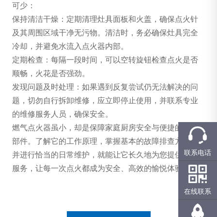
可少：
保持清洁干燥：定期清理灶具面板和火盖，确保点火针
及其周围区域干净无污物。清洁时，务必确保灶具完全
冷却，并避免水流入点火器内部。
定期检查：每隔一段时间，可以空转旋钮检查点火是否
顺畅，火花是否强劲。
发现问题及时处理：如果遇到反复尝试仍无法解决的问
题，切勿自行拆卸维修，应立即停止使用，并联系专业
的维修服务人员，确保安全。
燃气点火器虽小，却是保障家庭厨房安全与便捷的关键
部件。了解它的工作原理，掌握基本的故障排查方法，
联系电话
并进行恰当的日常维护，就能让它长久地为您提供可靠
服务，让每一次点火都成为安全、高效的愉悦体验。
在线联系