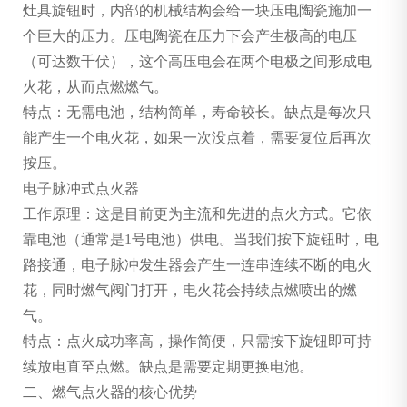
灶具旋钮时，内部的机械结构会给一块压电陶瓷施加一
个巨大的压力。压电陶瓷在压力下会产生极高的电压
（可达数千伏），这个高压电会在两个电极之间形成电
火花，从而点燃燃气。
特点：无需电池，结构简单，寿命较长。缺点是每次只
能产生一个电火花，如果一次没点着，需要复位后再次
按压。
电子脉冲式点火器
工作原理：这是目前更为主流和先进的点火方式。它依
靠电池（通常是1号电池）供电。当我们按下旋钮时，电
路接通，电子脉冲发生器会产生一连串连续不断的电火
花，同时燃气阀门打开，电火花会持续点燃喷出的燃
气。
特点：点火成功率高，操作简便，只需按下旋钮即可持
续放电直至点燃。缺点是需要定期更换电池。
二、燃气点火器的核心优势